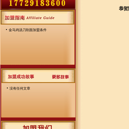
恭贺
金马鸡汤刀削面加盟条件
没有任何文章