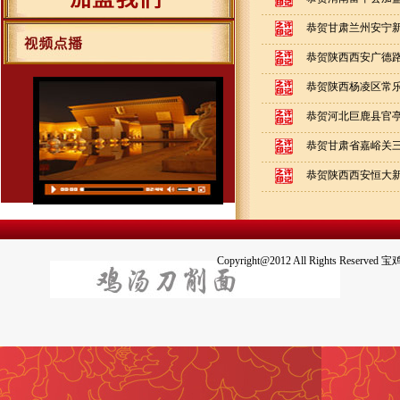
恭贺甘肃兰州安宁新区
恭贺陕西西安广德路
恭贺陕西杨凌区常乐路
恭贺河北巨鹿县官亭镇
恭贺甘肃省嘉峪关三中
恭贺陕西西安恒大新城
Copyright@2012 All Righ